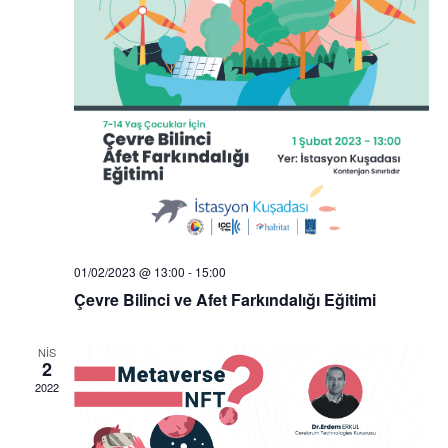
01/02/2023 @ 13:00
-
15:00
Çevre Bilinci ve Afet Farkındalığı Eğitimi
NIS
2
2022