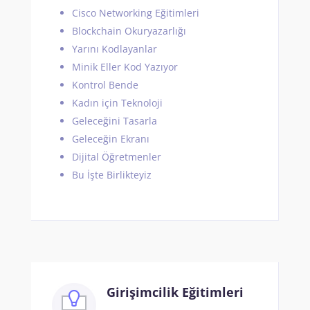
Cisco Networking Eğitimleri
Blockchain Okuryazarlığı
Yarını Kodlayanlar
Minik Eller Kod Yazıyor
Kontrol Bende
Kadın için Teknoloji
Geleceğini Tasarla
Geleceğin Ekranı
Dijital Öğretmenler
Bu İşte Birlikteyiz
Girişimcilik Eğitimleri