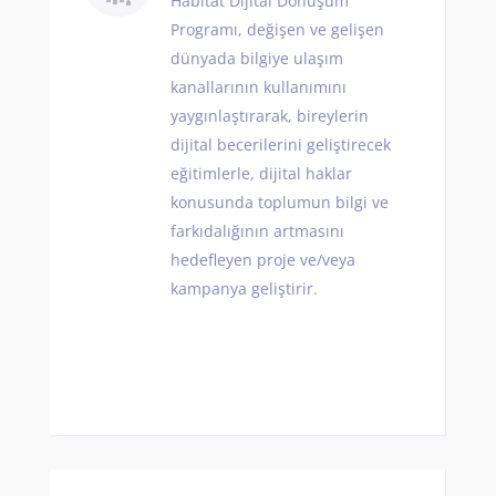
Habitat Dijital Dönüşüm
Programı, değişen ve gelişen
dünyada bilgiye ulaşım
kanallarının kullanımını
yaygınlaştırarak, bireylerin
dijital becerilerini geliştirecek
eğitimlerle, dijital haklar
konusunda toplumun bilgi ve
farkıdalığının artmasını
hedefleyen proje ve/veya
kampanya geliştirir.