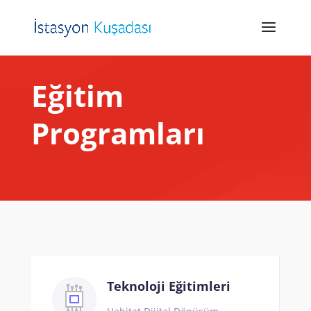
Eğitim
Programları
Teknoloji Eğitimleri