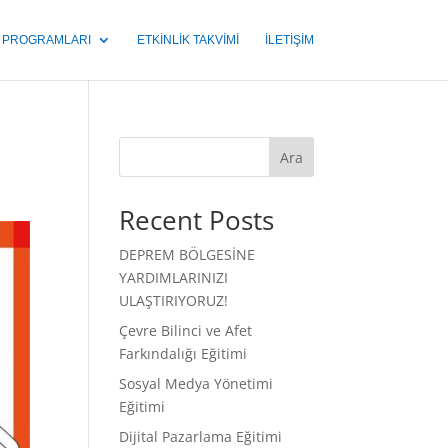
M PROGRAMLARI
ETKINLIK TAKVIMI
İLETIŞIM
Ara
Recent Posts
DEPREM BÖLGESİNE
YARDIMLARINIZI
ULAŞTIRIYORUZ!
Çevre Bilinci ve Afet
Farkındalığı Eğitimi
Sosyal Medya Yönetimi
Eğitimi
Dijital Pazarlama Eğitimi