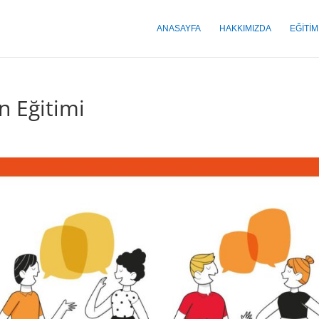
ANASAYFA
HAKKIMIZDA
EĞITI
on Eğitimi