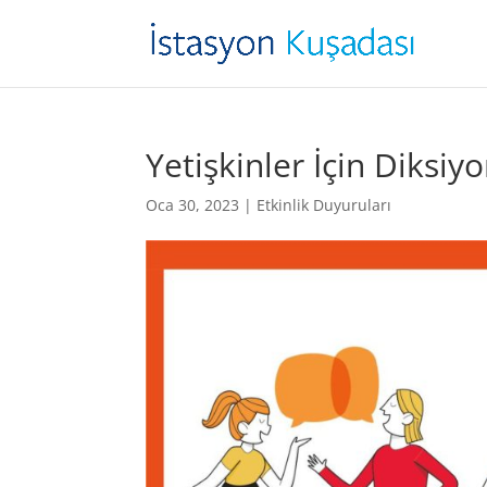
Yetişkinler İçin Diksiy
Oca 30, 2023
|
Etkinlik Duyuruları