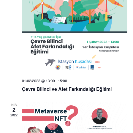
01/02/2023 @ 13:00
-
15:00
Çevre Bilinci ve Afet Farkındalığı Eğitimi
NIS
2
2022